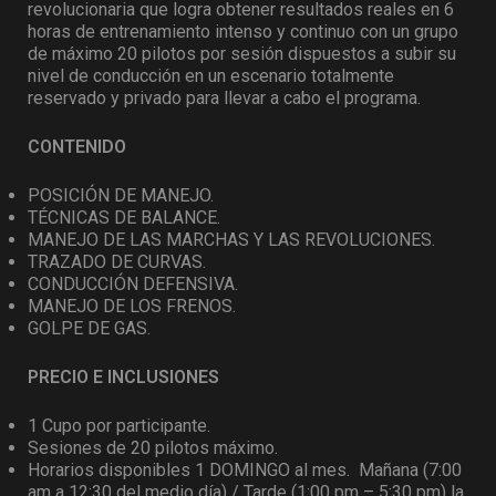
revolucionaria que logra obtener resultados reales en 6
horas de entrenamiento intenso y continuo con un grupo
de máximo 20 pilotos por sesión dispuestos a subir su
nivel de conducción en un escenario totalmente
reservado y privado para llevar a cabo el programa.
CONTENIDO
POSICIÓN DE MANEJO.
TÉCNICAS DE BALANCE.
MANEJO DE LAS MARCHAS Y LAS REVOLUCIONES.
TRAZADO DE CURVAS.
CONDUCCIÓN DEFENSIVA.
MANEJO DE LOS FRENOS.
GOLPE DE GAS.
PRECIO E INCLUSIONES
1 Cupo por participante.
Sesiones de 20 pilotos máximo.
Horarios disponibles 1 DOMINGO al mes. Mañana (7:00
am a 12:30 del medio día) / Tarde (1:00 pm – 5:30 pm) la