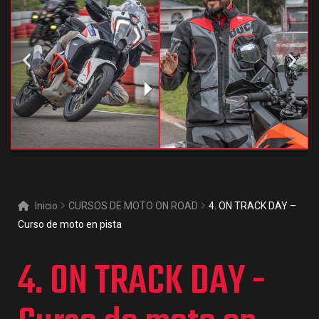
Inicio
CURSOS DE MOTO ON ROAD
4. ON TRACK DAY –
Curso de moto en pista
4. ON TRACK DAY -