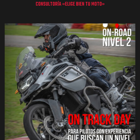
CONSULTORÍA «ELIGE BIEN TU MOTO»