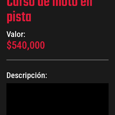
Curso de moto en
pista
Valor:
$
540,000
Descripción: