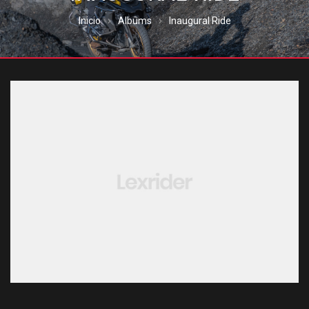
Inicio
Albums
Inaugural Ride