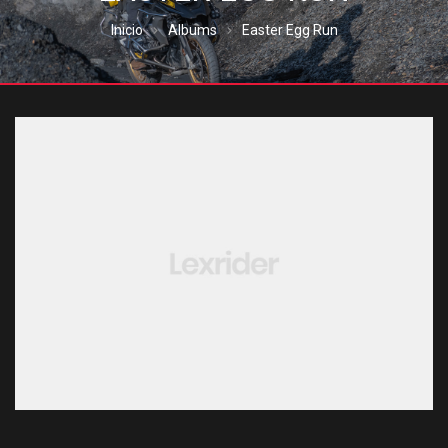
Inicio
Albums
Easter Egg Run