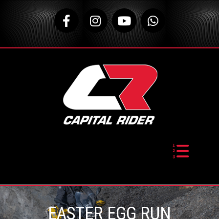
ENO
ENO
E MOTO
E MOTO
EASTER EGG RUN