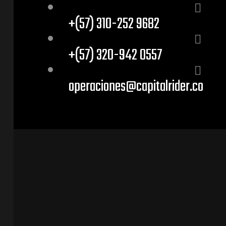
+(57) 310-252 9682
+(57) 320-942 0557
operaciones@capitalrider.co