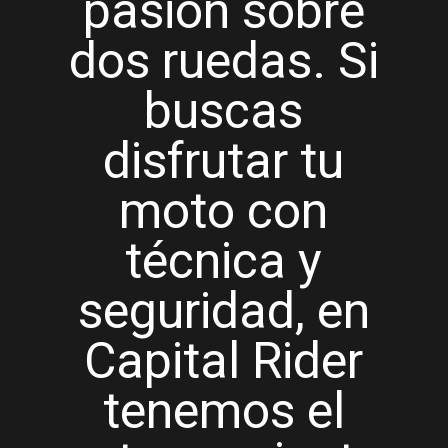
pasión sobre
dos ruedas. Si
buscas
disfrutar tu
moto con
técnica y
seguridad, en
Capital Rider
tenemos el