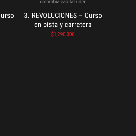
Curso
3. REVOLUCIONES – Curso
a
en pista y carretera
$
1,290,000
S
on Capital Rider.