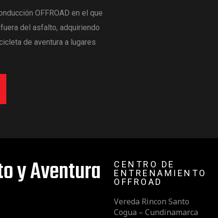
 conducción OFFROAD en el que
fuera del asfalto, adquiriendo
cicleta de aventura a lugares
o y Aventura
CENTRO DE
ENTRENAMIENTO
OFFROAD
Vereda Rincon Santo
Cogua – Cundinamarca