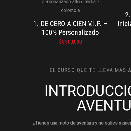
2
1. DE CERO A CIEN V.I.P. –
Inic
100% Personalizado
$
5,300,000
NUESTR
EL CURSO QUE TE LLEVA MÁS 
Esto es lo que c
INTRODUCCI
AVENT
¿Tienes una moto de aventura y no sabes maneja