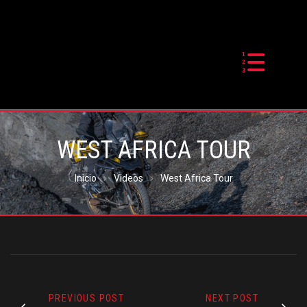
WEST AFRICA TOUR
Inicio
Videos
West Africa Tour
PREVIOUS POST
NEXT POST