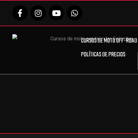
ENO
ENO
CURSOS DE MOTO OFF-ROAD
POLÍTICAS DE PRECIOS
E MOTO
E MOTO